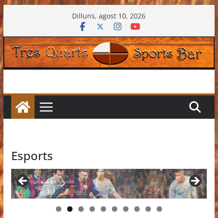
Skip
Dilluns, agost 10, 2026
to
content
Esports