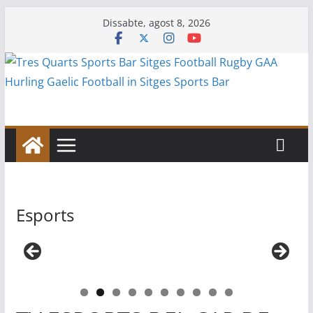
Skip
Dissabte, agost 8, 2026
to
content
Esports