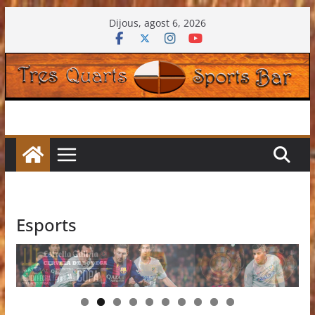
Skip
Dijous, agost 6, 2026
to
content
Esports