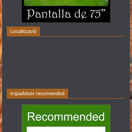
Localització
tripadvisor recomended