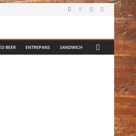
ED BEER
ENTREPANS
SANDWICH