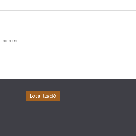
st moment.
Localització