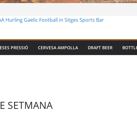
ESES PRESSIÓ
CERVESA AMPOLLA
DRAFT BEER
BOTTL
DE SETMANA