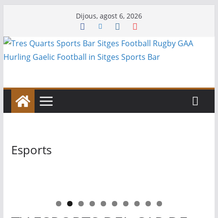
Skip
Dijous, agost 6, 2026
to
content
Esports