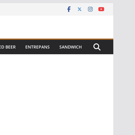
ED BEER
ENTREPANS
SANDWICH