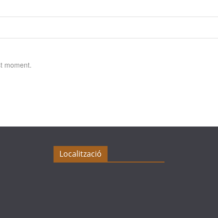
st moment.
Localització