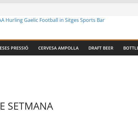
ESES PRESSIÓ
CERVESA AMPOLLA
DRAFT BEER
BOTTL
DE SETMANA