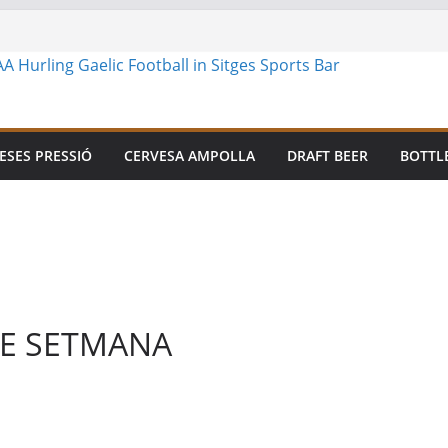
ESES PRESSIÓ
CERVESA AMPOLLA
DRAFT BEER
BOTTL
DE SETMANA