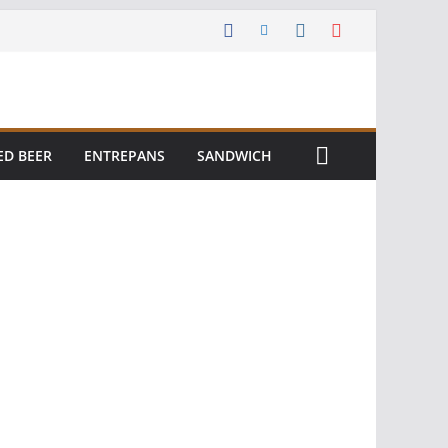
ED BEER
ENTREPANS
SANDWICH