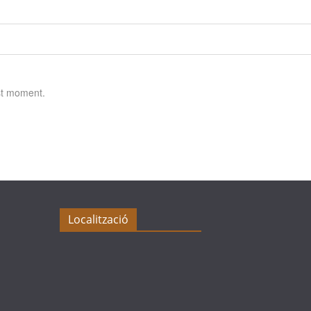
st moment.
Localització