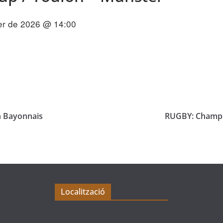
er de 2026 @ 14:00
n Bayonnais
RUGBY: Champi
Localització