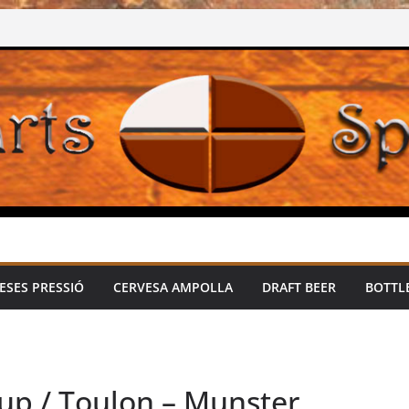
ESES PRESSIÓ
CERVESA AMPOLLA
DRAFT BEER
BOTTL
p / Toulon – Munster