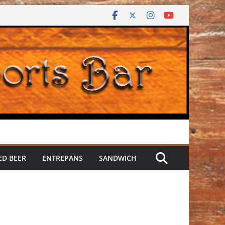
ED BEER
ENTREPANS
SANDWICH