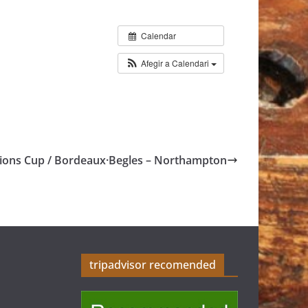
Calendar
Afegir a Calendari
ons Cup / Bordeaux·Begles – Northampton
tripadvisor recomended