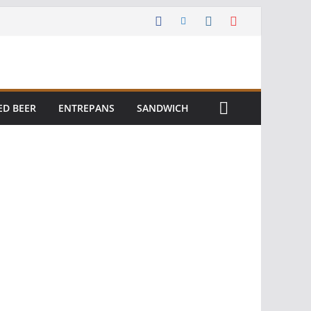
ED BEER
ENTREPANS
SANDWICH