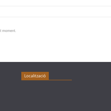
st moment.
Localització