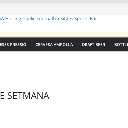
ESES PRESSIÓ
CERVESA AMPOLLA
DRAFT BEER
BOTTL
DE SETMANA